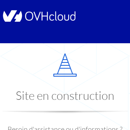
Site en construction
Besoin d'assistance ou d'informations ?